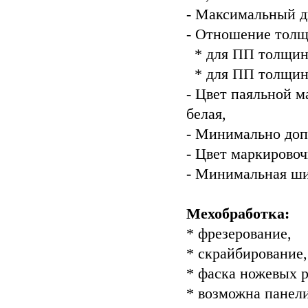
- Максимальный д
- Отношение толщ
* для ПП толщино
* для ПП толщино
- Цвет паяльной ма
белая,
- Минимально доп
- Цвет маркировоч
- Минимальная ши
Мехобработка:
* фрезерование,
* скрайбирование,
* фаска ножевых р
* возможна панели