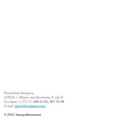
Республика Беларусь,
220026, г. Минск, пер.Бехтерева, 8, оф.35
Тел./факс: (+375 17)
368-31-61, 367-53-40
E-mail:
info@elcontinent.com
© 2010 ЭлектроКонтинент