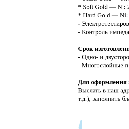
* Soft Gold — Ni: 
* Hard Gold — Ni: 
- Электротестиров
- Контроль импеда
Срок изготовлени
- Одно- и двустор
- Многослойные пе
Для оформления 
Выслать в наш адр
т.д.), заполнить бл