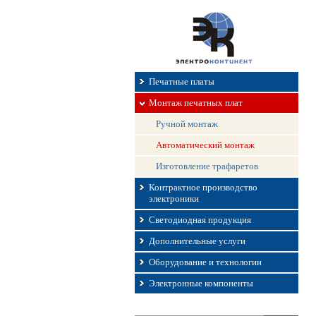
Печатные платы
Монтаж печатных плат
Ручной монтаж
Автоматический монтаж
Изготовление трафаретов
Контрактное производство
электроники
Светодиодная продукция
Дополнительные услуги
Оборудование и технологии
Электронные компоненты